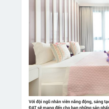
Với đội ngũ nhân viên năng động, sáng t
ĐẠT sẽ mang đến cho bạn những sản phẩm 