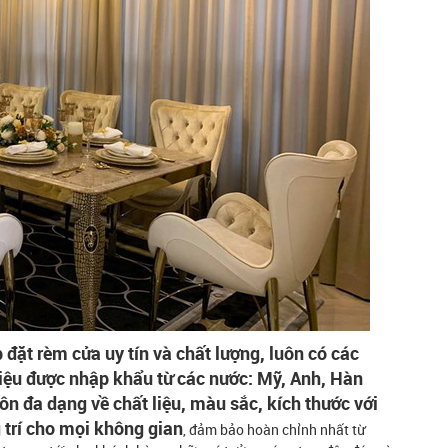
đặt rèm cửa uy tín và chất lượng, luôn có các
 liệu được nhập khẩu từ các nước: Mỹ, Anh, Hàn
n đa dạng về chất liệu, màu sắc, kích thước với
 trí cho mọi không gian
, đảm bảo hoàn chỉnh nhất từ