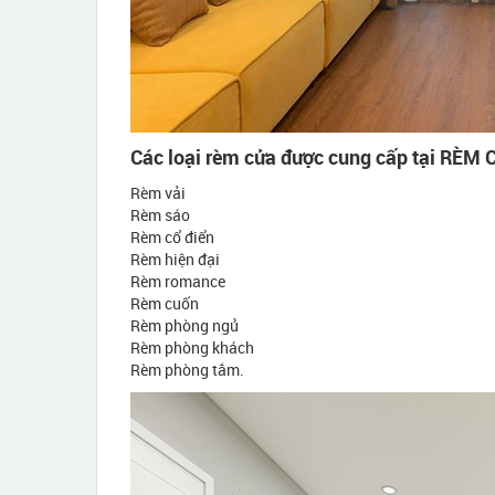
Các loại rèm cửa được cung cấp tại RÈM
Rèm vải
Rèm sáo
Rèm cổ điển
Rèm hiện đại
Rèm romance
Rèm cuốn
Rèm phòng ngủ
Rèm phòng khách
Rèm phòng tắm.