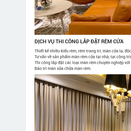
DỊCH VỤ THI CÔNG LẮP ĐẶT RÈM CỬA
Thiết kế nhiều kiểu rèm, rèm trang trí, màn cửa lạ, độ
Tư vấn về sản phẩm màn rèm cửa tại nhà, tại công trì
Thi công lắp đặt các loại màn rèm chuyên nghiệp với 
Bảo trì màn sửa chữa màn rèm.