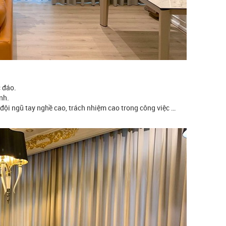
c đáo.
nh.
đội ngũ tay nghề cao, trách nhiệm cao trong công việc …