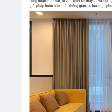
công đoạn khảo sát, tư vấn, thiết kế, may đo và lắp 
giải pháp hoàn hảo nhất không gian, sự lựa chọn phù