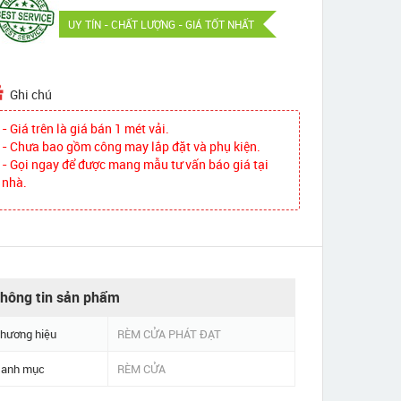
UY TÍN - CHẤT LƯỢNG - GIÁ TỐT NHẤT
Ghi chú
- Giá trên là giá bán 1 mét vải.
- Chưa bao gồm công may lắp đặt và phụ kiện.
- Gọi ngay để được mang mẫu tư vấn báo giá tại
nhà.
hông tin sản phẩm
hương hiệu
RÈM CỬA PHÁT ĐẠT
anh mục
RÈM CỬA