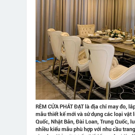
RÈM CỬA PHÁT ĐẠT là địa chỉ may đo, lắp 
mẫu thiết kế mới và sử dụng các loại vật
Quốc, Nhật Bản, Đài Loan, Trung Quốc, luô
nhiều kiểu mẫu phù hợp với nhu cầu trang