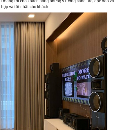
đặt mang tới cho khách hàng những ý tưởng sáng tạo, độc đáo và
 hợp và tốt nhất cho khách.