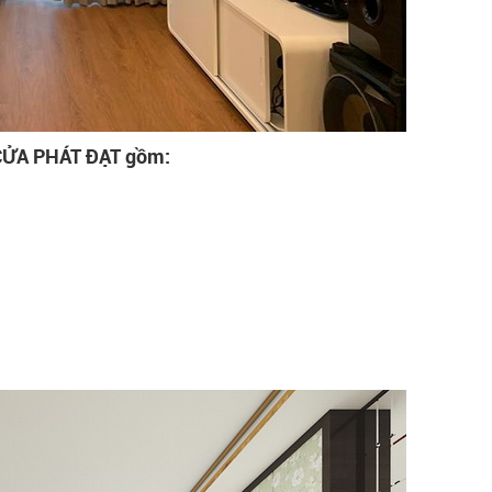
 CỬA PHÁT ĐẠT gồm: