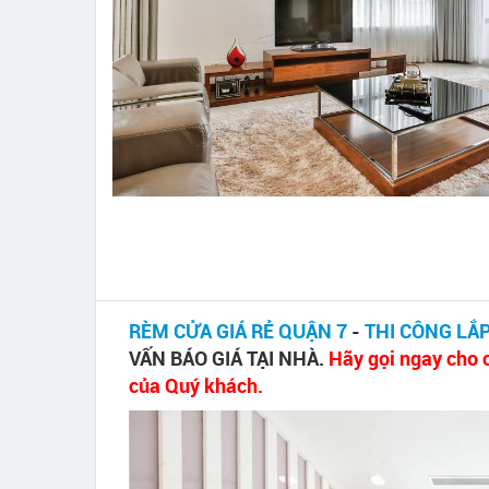
RÈM CỬA GIÁ RẺ QUẬN 7
-
THI CÔNG LẮP
VẤN BÁO GIÁ TẠI NHÀ.
Hãy gọi ngay cho c
của Quý khách.