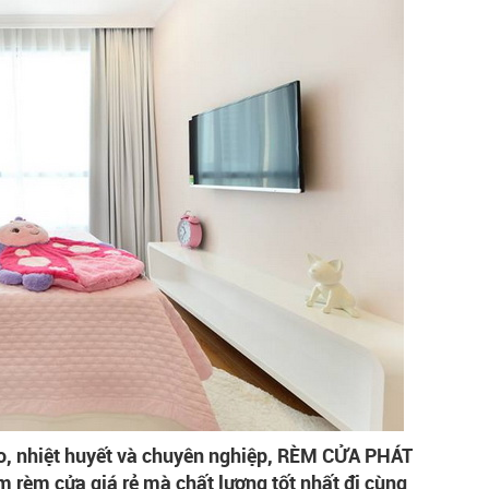
ạo, nhiệt huyết và chuyên nghiệp, RÈM CỬA PHÁT
rèm cửa giá rẻ mà chất lượng tốt nhất đi cùng