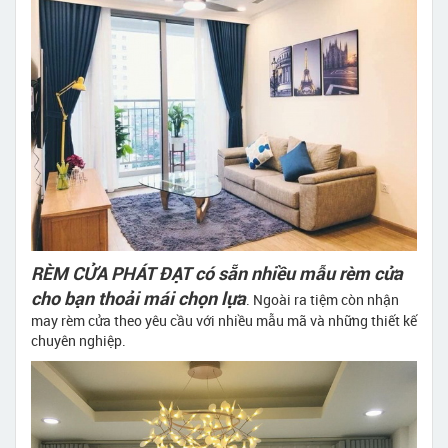
RÈM CỬA PHÁT ĐẠT có sẵn nhiều mẫu rèm cửa
cho bạn thoải mái chọn lựa
. Ngoài ra tiệm còn nhận
may rèm cửa theo yêu cầu với nhiều mẫu mã và những thiết kế
chuyên nghiệp.