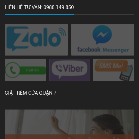
LIÊN HỆ TƯ VẤN: 0988 149 850
GIẶT RÈM CỬA QUẬN 7