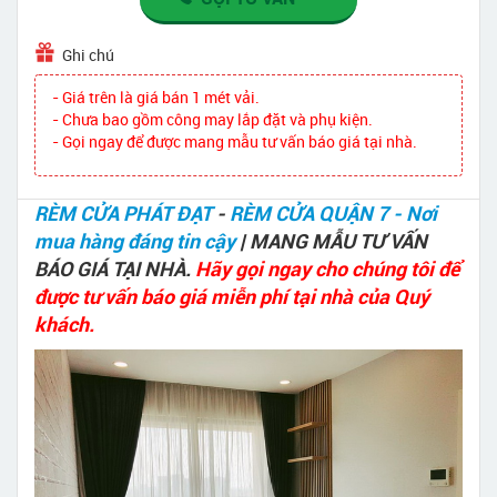
Ghi chú
- Giá trên là giá bán 1 mét vải.
- Chưa bao gồm công may lắp đặt và phụ kiện.
- Gọi ngay để được mang mẫu tư vấn báo giá tại nhà.
RÈM CỬA PHÁT ĐẠT
-
RÈM CỬA QUẬN 7 - Nơi
mua hàng đáng tin cậy
| MANG MẪU TƯ VẤN
BÁO GIÁ TẠI NHÀ.
Hãy gọi ngay cho chúng tôi để
được tư vấn báo giá miễn phí tại nhà của Quý
khách.