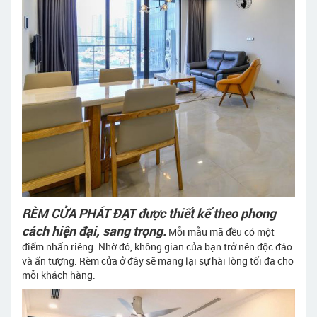
RÈM CỬA PHÁT ĐẠT được thiết kế theo phong
cách hiện đại, sang trọng.
Mỗi mẫu mã đều có một
điểm nhấn riêng. Nhờ đó, không gian của bạn trở nên độc đáo
và ấn tượng. Rèm cửa ở đây sẽ mang lại sự hài lòng tối đa cho
mỗi khách hàng.