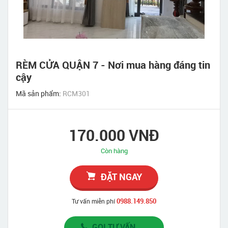
RÈM CỬA QUẬN 7 - Nơi mua hàng đáng tin
cậy
Mã sản phẩm:
RCM301
170.000 VNĐ
Còn hàng
ĐẶT NGAY
0988.149.850
Tư vấn miễn phí
GỌI TƯ VẤN