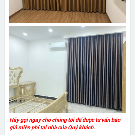
Hãy gọi ngay cho chúng tôi để được tư vấn báo
giá miễn phí tại nhà của Quý khách.