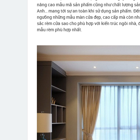
nâng cao mẫu mã sản phẩm cũng như chất lượng sản p
Anh… mang tới sự an toàn khi sử dụng sản phẩm. Đ
ngưỡng những mẫu màn cửa đẹp, cao cấp mà còn nhậ
sắc rèm cửa sao cho phù hợp với kiến trúc ngôi nhà,
mẫu rèm phù hợp nhất.