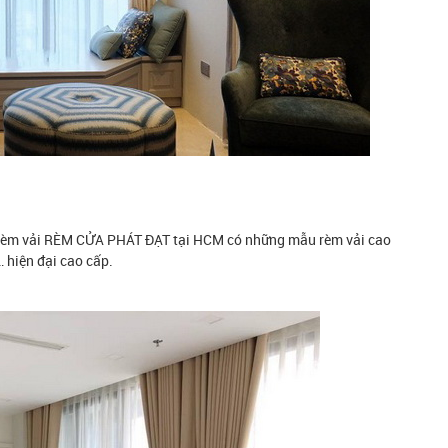
 rèm vải RÈM CỬA PHÁT ĐẠT tại HCM có những mẫu rèm vải cao
 hiện đại cao cấp.