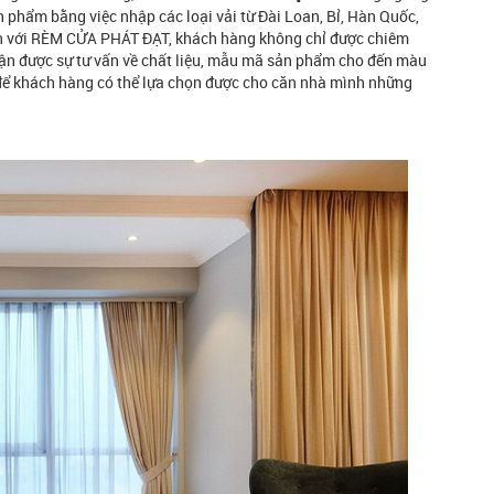
hẩm bằng việc nhập các loại vải từ Đài Loan, Bỉ, Hàn Quốc,
ến với RÈM CỬA PHÁT ĐẠT, khách hàng không chỉ được chiêm
n được sự tư vấn về chất liệu, mẫu mã sản phẩm cho đến màu
 để khách hàng có thể lựa chọn được cho căn nhà mình những