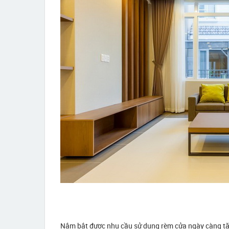
Nắm bắt được nhu cầu sử dụng rèm cửa ngày càng t