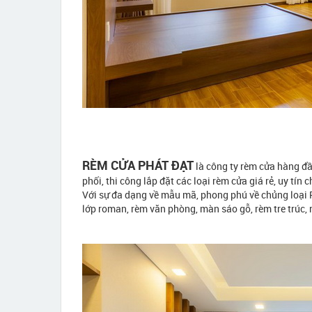
RÈM CỬA PHÁT ĐẠT
là công ty rèm cửa hàng đ
phối, thi công lắp đặt các loại rèm cửa giá rẻ, uy tín 
Với sự đa dạng về mẫu mã, phong phú về chủng loại
lớp roman, rèm văn phòng, màn sáo gỗ, rèm tre trúc,