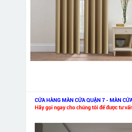
CỬA HÀNG MÀN CỬA QUẬN 7 - MÀN C
Hãy gọi ngay cho chúng tôi để được tư vấn