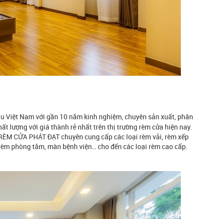
ầu Việt Nam với gần 10 năm kinh nghiệm, chuyên sản xuất, phân
chất lượng với giá thành rẻ nhất trên thị trường rèm cửa hiện nay.
 RÈM CỬA PHÁT ĐẠT chuyên cung cấp các loại rèm vải, rèm xếp
 rèm phòng tắm, màn bệnh viện… cho đến các loại rèm cao cấp.