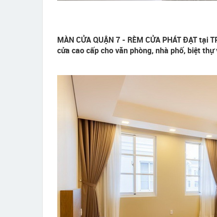
MÀN CỬA QUẬN 7 - RÈM CỬA PHÁT ĐẠT tại TPH
cửa cao cấp cho văn phòng, nhà phố, biệt thự v