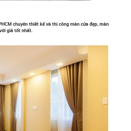
CM chuyên thiết kế và thi công màn cửa đẹp, màn
ới giá tốt nhất.