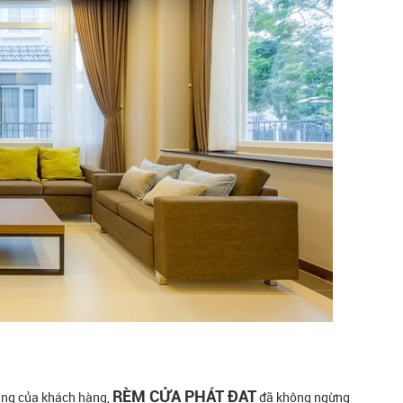
RÈM CỬA PHÁT ĐẠT
ăng của khách hàng,
đã không ngừng