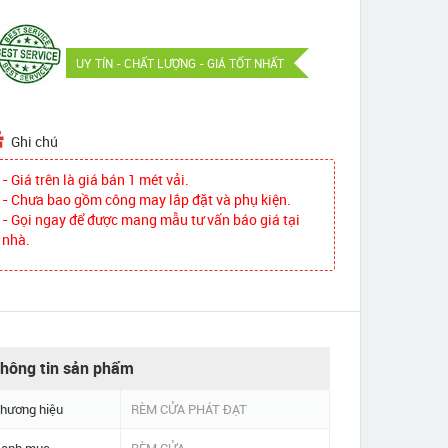
UY TÍN - CHẤT LƯỢNG - GIÁ TỐT NHẤT
Ghi chú
- Giá trên là giá bán 1 mét vải.
- Chưa bao gồm công may lắp đặt và phụ kiện.
- Gọi ngay để được mang mẫu tư vấn báo giá tại
nhà.
hông tin sản phẩm
hương hiệu
RÈM CỬA PHÁT ĐẠT